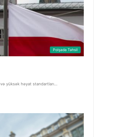
Polşada Təhsil
mi və yüksək həyat standartları…