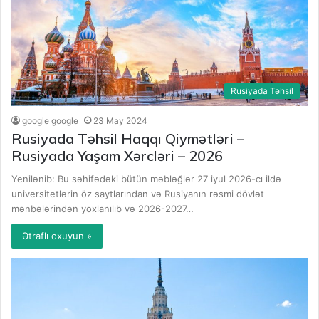
Rusiyada Təhsil
google google
23 May 2024
Rusiyada Təhsil Haqqı Qiymətləri –
Rusiyada Yaşam Xərcləri – 2026
Yenilənib: Bu səhifədəki bütün məbləğlər 27 iyul 2026-cı ildə
universitetlərin öz saytlarından və Rusiyanın rəsmi dövlət
mənbələrindən yoxlanılıb və 2026-2027…
Ətraflı oxuyun »