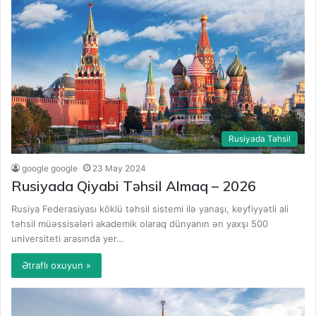
Rusiyada Təhsil
google google
23 May 2024
Rusiyada Qiyabi Təhsil Almaq – 2026
Rusiya Federasiyası köklü təhsil sistemi ilə yanaşı, keyfiyyətli ali
təhsil müəssisələri akademik olaraq dünyanın ən yaxşı 500
universiteti arasında yer…
Ətraflı oxuyun »