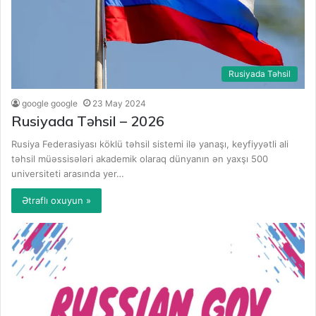
Rusiyada Təhsil
google google
23 May 2024
Rusiyada Təhsil – 2026
Rusiya Federasiyası köklü təhsil sistemi ilə yanaşı, keyfiyyətli ali
təhsil müəssisələri akademik olaraq dünyanın ən yaxşı 500
universiteti arasında yer…
Ətraflı oxuyun »